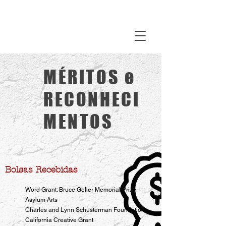
MÉRITOS e
RECONHECI
MENTOS
Bolsas Recebidas
Word Grant: Bruce Geller Memorial Prize
Asylum Arts
Charles and Lynn Schusterman Foundation
California Creative Grant